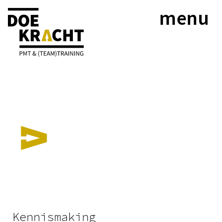
menu
INFORMATIE
Mocht u een training of therapie overwegen
Kennismaking