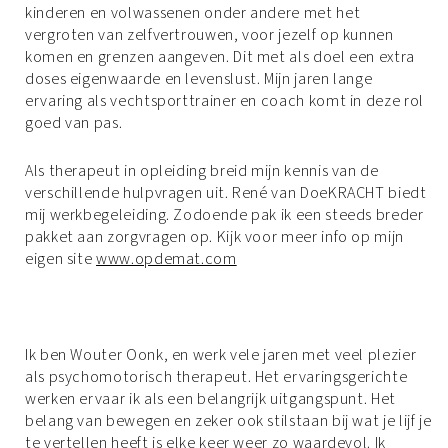
kinderen en volwassenen onder andere met het
vergroten van zelfvertrouwen, voor jezelf op kunnen
komen en grenzen aangeven. Dit met als doel een extra
doses eigenwaarde en levenslust. Mijn jaren lange
ervaring als vechtsporttrainer en coach komt in deze rol
goed van pas.
Als therapeut in opleiding breid mijn kennis van de
verschillende hulpvragen uit. René van DoeKRACHT biedt
mij werkbegeleiding. Zodoende pak ik een steeds breder
pakket aan zorgvragen op. Kijk voor meer info op mijn
eigen site
www.opdemat.com
Ik ben Wouter Oonk, en werk vele jaren met veel plezier
als psychomotorisch therapeut. Het ervaringsgerichte
werken ervaar ik als een belangrijk uitgangspunt. Het
belang van bewegen en zeker ook stilstaan bij wat je lijf je
te vertellen heeft is elke keer weer zo waardevol. Ik