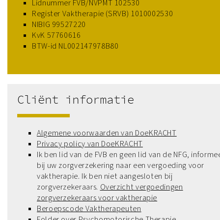
Lidnummer FVB/NVPMT 102530
Register Vaktherapie (SRVB) 1010002530
NIBIG 99527220
KvK 57760616
BTW-id NL002147978B80
Cliënt informatie
Algemene voorwaarden van DoeKRACHT
Privacy policy van DoeKRACHT
Ik ben lid van de FVB en geen lid van de NFG, informe
bij uw zorgverzekering naar een vergoeding voor
vaktherapie. Ik ben niet aangesloten bij
zorgverzekeraars.
Overzicht vergoedingen
zorgverzekeraars voor vaktherapie
Beroepscode Vaktherapeuten
Folder over Psychomotorische Therapie