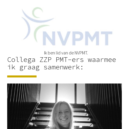
Ik ben lid van de NVPMT.
Collega ZZP PMT-ers waarmee
ik graag samenwerk: