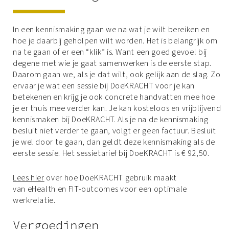
In een kennismaking gaan we na wat je wilt bereiken en
hoe je daarbij geholpen wilt worden. Het is belangrijk om
na te gaan of er een “klik” is. Want een goed gevoel bij
degene met wie je gaat samenwerken is de eerste stap.
Daarom gaan we, als je dat wilt, ook gelijk aan de slag. Zo
ervaar je wat een sessie bij DoeKRACHT voor je kan
betekenen en krijg je ook concrete handvatten mee hoe
je er thuis mee verder kan. Je kan kosteloos en vrijblijvend
kennismaken bij DoeKRACHT. Als je na de kennismaking
besluit niet verder te gaan, volgt er geen factuur. Besluit
je wel door te gaan, dan geldt deze kennismaking als de
eerste sessie. Het sessietarief bij DoeKRACHT is € 92,50.
Lees hier
over hoe DoeKRACHT gebruik maakt
van eHealth en FIT-outcomes voor een optimale
werkrelatie.
Vergoedingen