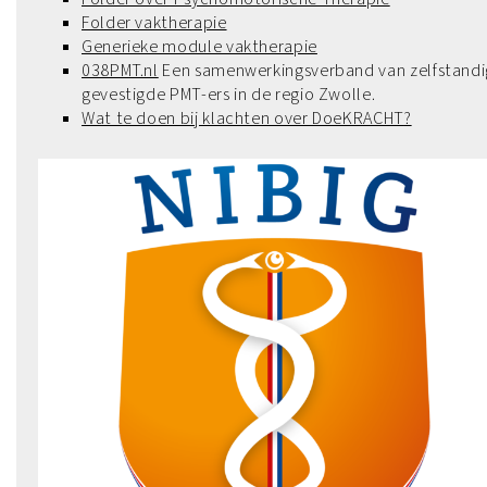
Folder vaktherapie
Generieke module vaktherapie
038PMT.nl
Een samenwerkingsverband van zelfstandi
gevestigde PMT-ers in de regio Zwolle.
Wat te doen bij klachten over DoeKRACHT
?