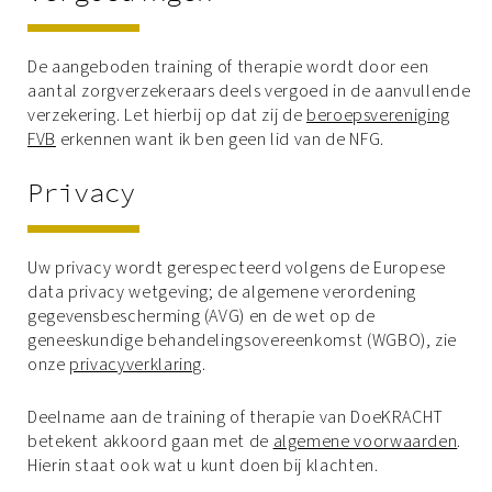
De aangeboden training of therapie wordt door een
aantal zorgverzekeraars deels vergoed in de aanvullende
verzekering. Let hierbij op dat zij de
beroepsvereniging
FVB
erkennen want ik ben geen lid van de NFG.
Privacy
Uw privacy wordt gerespecteerd volgens de Europese
data privacy wetgeving; de algemene verordening
gegevensbescherming (AVG) en de wet op de
geneeskundige behandelingsovereenkomst (WGBO), zie
onze
privacyverklaring
.
Deelname aan de training of therapie van DoeKRACHT
betekent akkoord gaan met de
algemene voorwaarden
.
Hierin staat ook wat u kunt doen bij klachten.