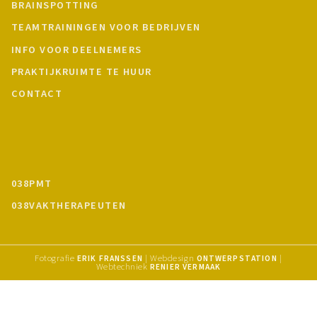
BRAINSPOTTING
TEAMTRAININGEN VOOR BEDRIJVEN
INFO VOOR DEELNEMERS
PRAKTIJKRUIMTE TE HUUR
CONTACT
038PMT
038VAKTHERAPEUTEN
Fotografie
| Webdesign
|
ERIK FRANSSEN
ONTWERPSTATION
Webtechniek
RENIER VERMAAK