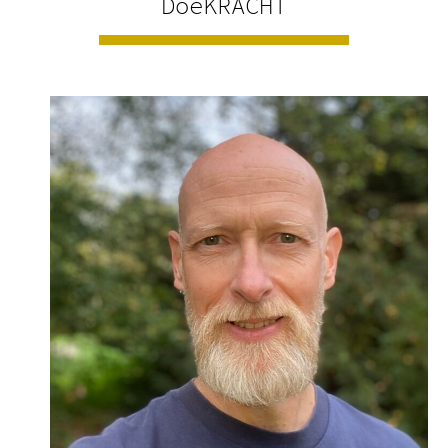
DoeKRACHT