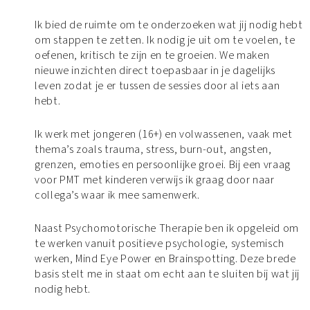
Ik bied de ruimte om te onderzoeken wat jij nodig hebt
om stappen te zetten. Ik nodig je uit om te voelen, te
oefenen, kritisch te zijn en te groeien. We maken
nieuwe inzichten direct toepasbaar in je dagelijks
leven zodat je er tussen de sessies door al iets aan
hebt.
Ik werk met jongeren (16+) en volwassenen, vaak met
thema’s zoals trauma, stress, burn-out, angsten,
grenzen, emoties en persoonlijke groei. Bij een vraag
voor PMT met kinderen verwijs ik graag door naar
collega’s waar ik mee samenwerk.
Naast Psychomotorische Therapie ben ik opgeleid om
te werken vanuit positieve psychologie, systemisch
werken, Mind Eye Power en Brainspotting. Deze brede
basis stelt me in staat om echt aan te sluiten bij wat jij
nodig hebt.