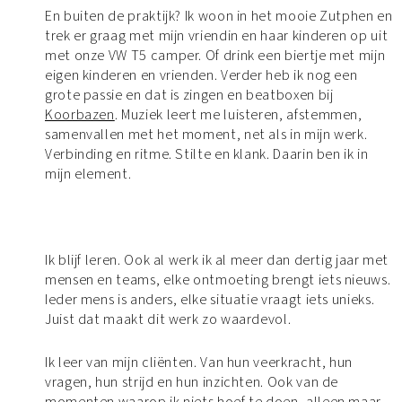
En buiten de praktijk? Ik woon in het mooie Zutphen en
trek er graag met mijn vriendin en haar kinderen op uit
met onze VW T5 camper. Of drink een biertje met mijn
eigen kinderen en vrienden. Verder heb ik nog een
grote passie en dat is zingen en beatboxen bij
Koorbazen
. Muziek leert me luisteren, afstemmen,
samenvallen met het moment, net als in mijn werk.
Verbinding en ritme. Stilte en klank. Daarin ben ik in
mijn element.
Ik blijf leren. Ook al werk ik al meer dan dertig jaar met
mensen en teams, elke ontmoeting brengt iets nieuws.
Ieder mens is anders, elke situatie vraagt iets unieks.
Juist dat maakt dit werk zo waardevol.
Ik leer van mijn cliënten. Van hun veerkracht, hun
vragen, hun strijd en hun inzichten. Ook van de