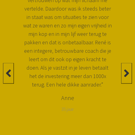
vertrouwen op wat mijn lichaam me
vertelde. Daardoor was ik steeds beter
in staat was om situaties te zien voor
wat ze waren en zo mijn eigen vrijheid in
mijn kop en in mijn lijf weer terug te
pakken en dat is onbetaalbaar. René is
een integere, betrouwbare coach die je
leert om dit ook op eigen kracht te
doen. Als je vastzit in je leven betaalt
het de investering meer dan 1000x
terug. Een hele dikke aanrader.”
Anne
35 jaar