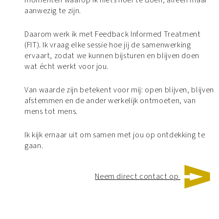
momenten waarop ik niets hoef te doen, alleen maar
aanwezig te zijn.
Daarom werk ik met Feedback Informed Treatment
(FIT). Ik vraag elke sessie hoe jij de samenwerking
ervaart, zodat we kunnen bijsturen en blijven doen
wat écht werkt voor jou.
Van waarde zijn betekent voor mij: open blijven, blijven
afstemmen en de ander werkelijk ontmoeten, van
mens tot mens.
Ik kijk ernaar uit om samen met jou op ontdekking te
gaan.
Neem direct contact op